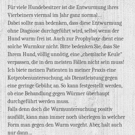
Für viele Hundebesitzer ist die Entwurmung ihres
Vierbeiners viermal im Jahr ganz normal…
Dabei sollte man bedenken, dass diese Entwurmung
ohne Diagnose durchgeführt wird, selbst wenn der
Hund wurm-frei ist. Auch zur Prophylaxe dient eine
solche Wurmkur nicht. Bitte bedenken Sie, dass Sie
Ihrem Hund, völlig unnötig, eine „chemische Keule“
verpassen, die in den meisten Fällen nicht sein muss!
Ich biete meinen Patienten in meiner Praxis eine
Kotprobenuntersuchung, als Dienstleistung gegen
eine geringe Gebühr, an. So kann festgestellt werden,
ob eine Behandlung gegen Würmer überhaupt
durchgeführt werden muss.
Falls denn doch die Wurmuntersuchung positiv
ausfällt, kann man immer noch überlegen in welcher
Form man gegen den Wurm vorgeht. Aber, halt auch
nur dann…