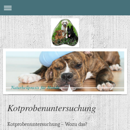
Naturheilpraxis für Hunde
Kotprobenuntersuchung
Kotprobenuntersuchung – Wozu das?