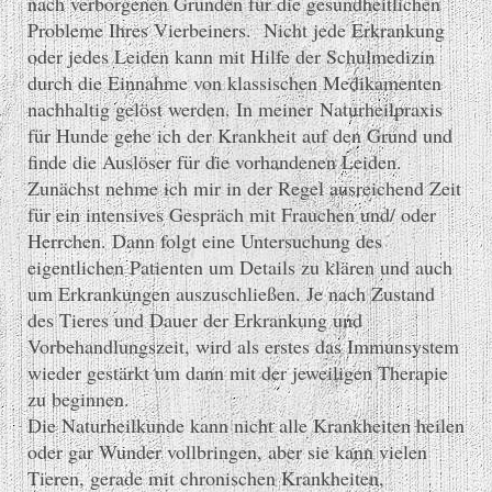
nach verborgenen Gründen für die gesundheitlichen
Probleme Ihres Vierbeiners. Nicht jede Erkrankung
oder jedes Leiden kann mit Hilfe der Schulmedizin
durch die Einnahme von klassischen Medikamenten
nachhaltig gelöst werden. In meiner
Naturheilpraxis
für Hunde
gehe ich der Krankheit auf den Grund und
finde die Auslöser für die vorhandenen Leiden.
Zunächst nehme ich mir in der Regel ausreichend Zeit
für ein intensives Gespräch mit Frauchen und/ oder
Herrchen. Dann folgt eine Untersuchung des
eigentlichen Patienten um Details zu klären und auch
um Erkrankungen auszuschließen. Je nach Zustand
des Tieres und Dauer der Erkrankung und
Vorbehandlungszeit, wird als erstes das Immunsystem
wieder gestärkt um dann mit der jeweiligen Therapie
zu beginnen.
Die Naturheilkunde kann nicht alle Krankheiten heilen
oder gar Wunder vollbringen, aber sie kann vielen
Tieren, gerade mit chronischen Krankheiten,